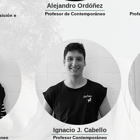
Alejandro Ordóñez
Profesor de Contemporáneo
Prof
sición e
Ignacio J. Cabello
áneo
Profesor Contemporáneo