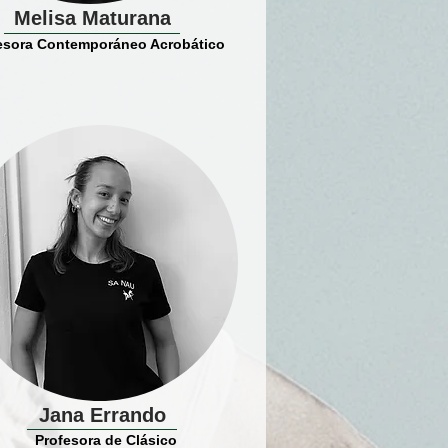
Melisa Maturana
esora Contemporáneo Acrobático
Jana Errando
Profesora de Clásico