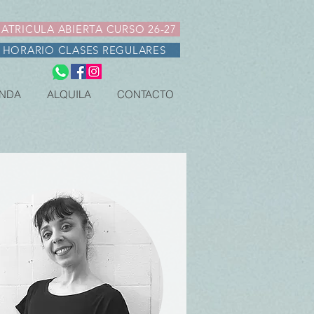
ATRICULA ABIERTA CURSO 26-27
HORARIO CLASES REGULARES
NDA
ALQUILA
CONTACTO