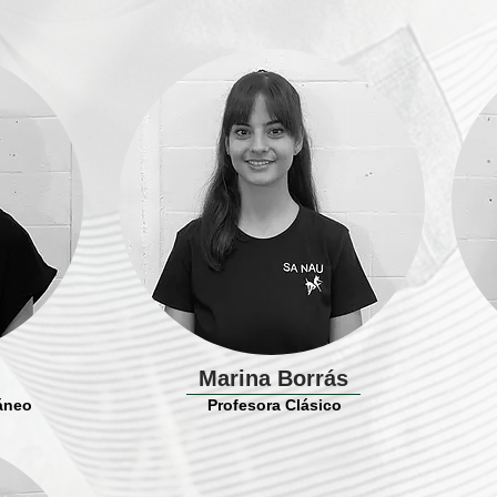
Marina Borrás
áneo
Profesora Clásico