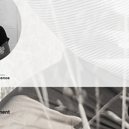
sence