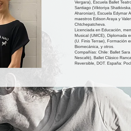
Vergara), Escuela Ballet Teatr
Santiago (Viktoriya Shatkivska
Aharonian), Escuela Edymar A
maestros Edison Araya y Valen
Chtchepatcheva.
Licenciada en Educación, me
Musical (UMCE), Diplomada en
(U. Finis Terrae), Formación e
Biomecánica, y otros.
Compañías: Chile: Ballet Sara 
Nescafé), Ballet Clásico Ranca
Reversible, DOT. España: Pock