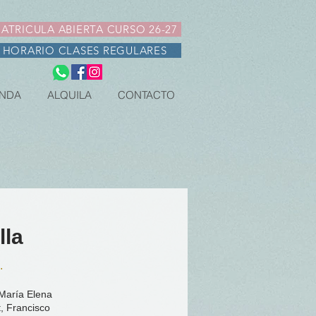
ATRICULA ABIERTA CURSO 26-27
HORARIO CLASES REGULARES
NDA
ALQUILA
CONTACTO
lla
.
 María Elena
t, Francisco