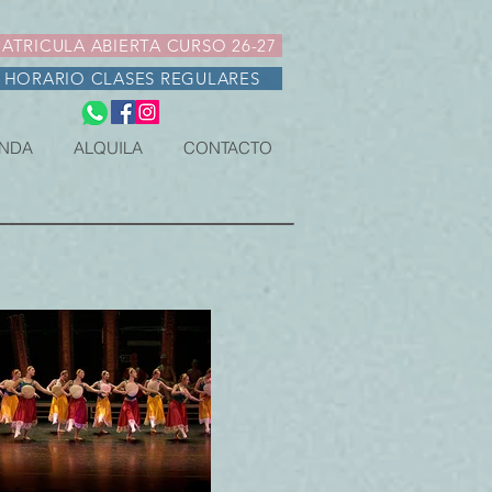
ATRICULA ABIERTA CURSO 26-27
HORARIO CLASES REGULARES
NDA
ALQUILA
CONTACTO