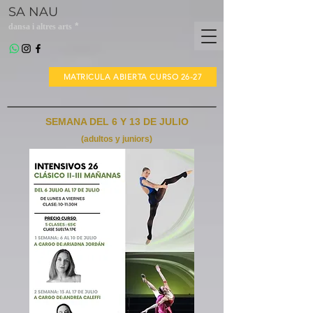
SA NAU
*
dansa i altres arts
MATRICULA ABIERTA CURSO 26-27
SEMANA DEL 6 Y 13 DE JULIO
(adultos y juniors)