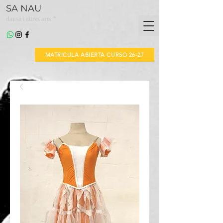
SA NAU
*
dansa i altres arts
MATRICULA ABIERTA CURSO 26-27