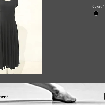
Colors
*