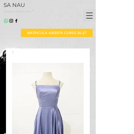
SA NAU
*
dansa i altres arts
MATRICULA ABIERTA CURSO 26-27