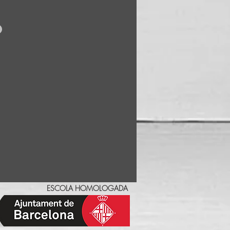
: 50e/día
ESCOLA HOMOLOGADA