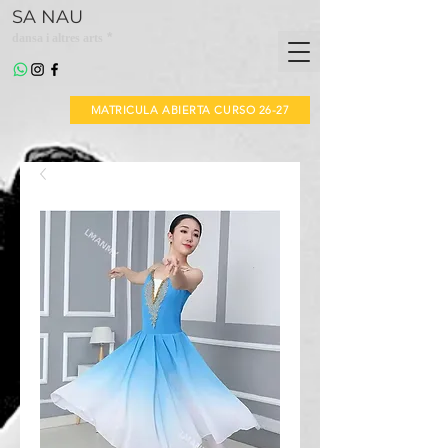
SA NAU
*
dansa i altres arts
MATRICULA ABIERTA CURSO 26-27