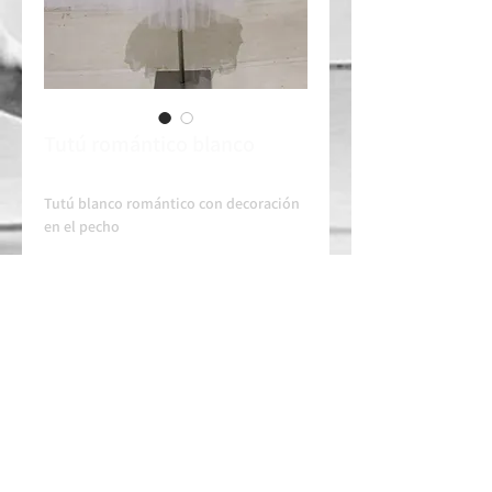
Tutú romántico blanco
Tutú blanco romántico con decoración
en el pecho
Contacta siempre con tiempo en nuestro
whatssapp para disponibilidad y
arreglos.
ESCOLA HOMOLOGADA
ESCOLA AUTORITZADA