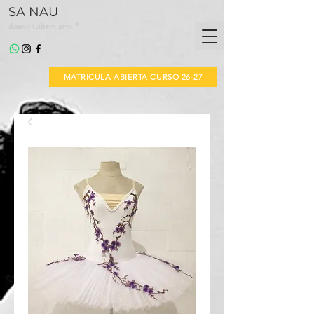
SA NAU
*
dansa i altres arts
MATRICULA ABIERTA CURSO 26-27