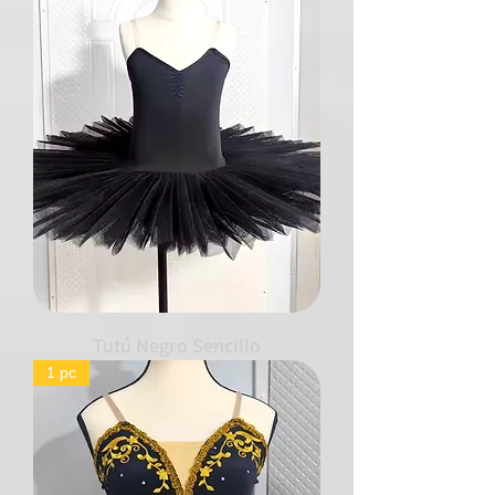
Tutú Negro Sencillo
1 pc