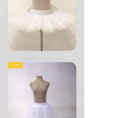
Tutu Rehearsal 7 Units
7 Ud