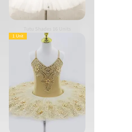
Tutu Shades 16 Units
1 Unit