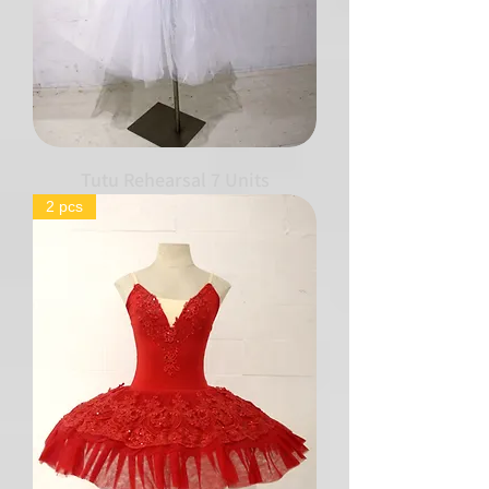
Tutu Rehearsal 7 Units
2 pcs