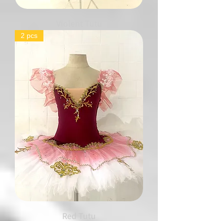
Violent Tutu
2 pcs
Red Tutu