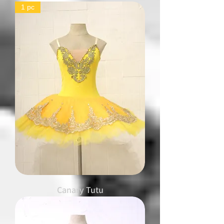
1 pc
Canary Tutu